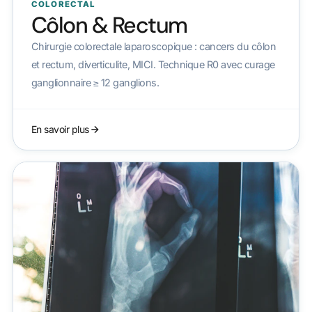
COLORECTAL
Côlon & Rectum
Chirurgie colorectale laparoscopique : cancers du côlon
et rectum, diverticulite, MICI. Technique R0 avec curage
ganglionnaire ≥ 12 ganglions.
En savoir plus