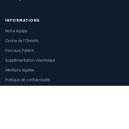
INFORMATIONS
Notre équipe
Centre de l'Obésité
Parcours Patient
Supplémentation vitaminique
Mentions légales
Politique de confidentialité
PRENDRE RDV
Chirurgie digestive
Centre de l'Obésité (CDO)