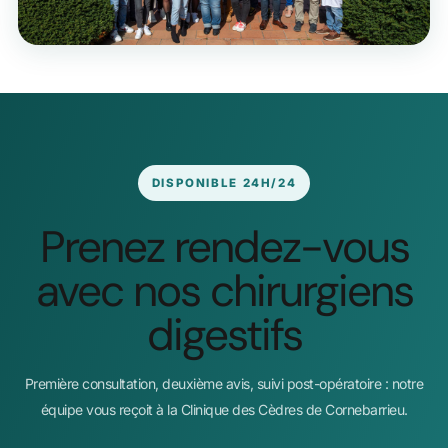
DISPONIBLE 24H/24
Prenez rendez-vous
avec nos chirurgiens
digestifs
Première consultation, deuxième avis, suivi post-opératoire : notre
équipe vous reçoit à la Clinique des Cèdres de Cornebarrieu.