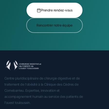
Prendre rendez-vous
Rencontrer notre équipe
Centre pluridisciplinaire de chirurgie digestive et de
traitement de l'obésité à la Clinique des Cèdres de
Cornebarrieu. Expertise, innovation et
accompagnement humain au service des patients de
l'ouest toulousain.