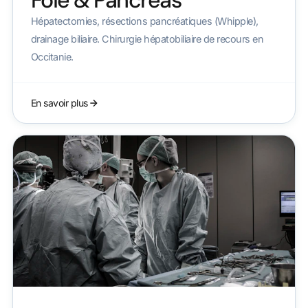
Foie & Pancréas
Hépatectomies, résections pancréatiques (Whipple),
drainage biliaire. Chirurgie hépatobiliaire de recours en
Occitanie.
En savoir plus