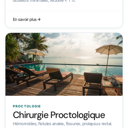
douleurs minimales, récidive < 1 %.
En savoir plus
PROCTOLOGIE
Chirurgie Proctologique
Hémorroïdes, fistules anales, fissures, prolapsus rectal.