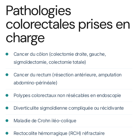
Pathologies
colorectales prises en
charge
Cancer du côlon (colectomie droite, gauche,
sigmoïdectomie, colectomie totale)
Cancer du rectum (résection antérieure, amputation
abdomino-périnéale)
Polypes colorectaux non résécables en endoscopie
Diverticulite sigmoïdienne compliquée ou récidivante
Maladie de Crohn iléo-colique
Rectocolite hémorragique (RCH) réfractaire