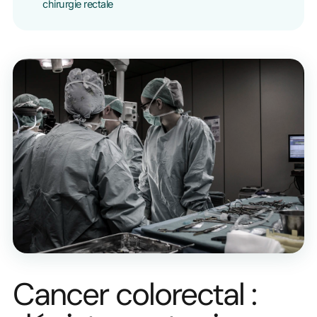
chirurgie rectale
Cancer colorectal :