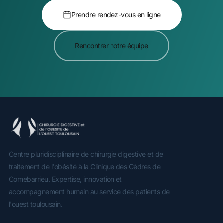
Prendre rendez-vous en ligne
Rencontrer notre équipe
Centre pluridisciplinaire de chirurgie digestive et de
traitement de l'obésité à la Clinique des Cèdres de
Cornebarrieu. Expertise, innovation et
accompagnement humain au service des patients de
l'ouest toulousain.