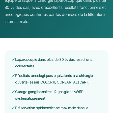
équipe pratique la chirurgie laparoscopique dans plus de
80 % des cas, avec d'excellents résultats fonctionnels et
oncologiques confirmés par les données de la littérature
internationale.
✓
Laparoscopie dans plus de 80 % des résections
colorectales
✓
Résultats oncologiques équivalents à la chirurgie
ouverte (essais COLOR II, COREAN, ALaCaRT)
✓
Curage ganglionnaire ≥ 12 ganglions vérifié
systématiquement
✓
Préservation sphinctérienne maximale dans la