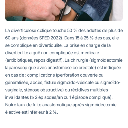
La diverticulose colique touche 50 % des adultes de plus de
60 ans (données SFED 2022). Dans 15 à 25 % des cas, elle
se complique en diverticulite. La prise en charge de la
diverticulite aiguë non compliquée est médicale
(antibiotiques, repos digestif). La chirurgie (sigmoïdectomie
laparoscopique avec anastomose colorectale) est indiquée
en cas de : complications (perforation couverte ou
généralisée, abcès, fistule sigmoïdo-vésicale ou sigmoïdo-
vaginale, sténose obstructive) ou récidives multiples
invalidantes (≥ 2 épisodes/an ou 1 épisode compliqué).
Notre taux de fuite anastomotique après sigmoïdectomie
élective est inférieur à 2 %.