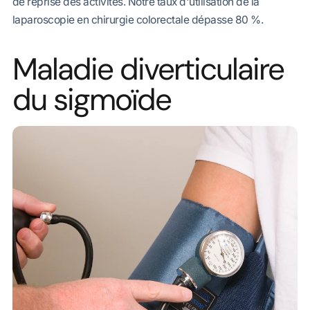
de reprise des activités. Notre taux d'utilisation de la
laparoscopie en chirurgie colorectale dépasse 80 %.
Maladie diverticulaire
du sigmoïde