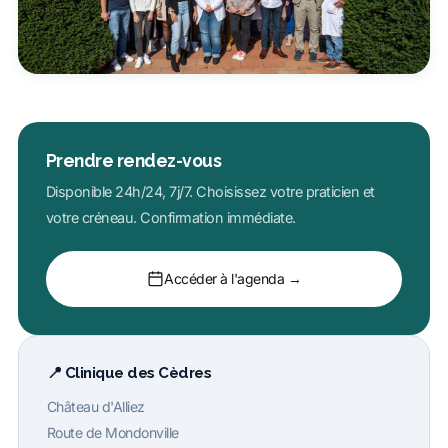
Prendre rendez-vous
Disponible 24h/24, 7j/7. Choisissez votre praticien et
votre créneau. Confirmation immédiate.
Accéder à l'agenda →
📍 Clinique des Cèdres
Château d'Alliez
Route de Mondonville