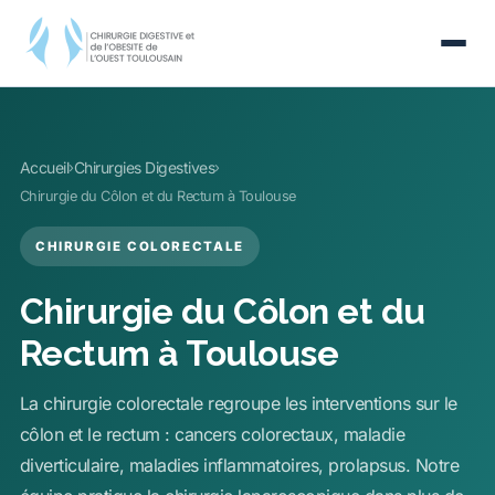
Accueil
Chirurgies Digestives
›
›
Chirurgie du Côlon et du Rectum à Toulouse
CHIRURGIE COLORECTALE
Chirurgie du Côlon et du
Rectum à Toulouse
La chirurgie colorectale regroupe les interventions sur le
côlon et le rectum : cancers colorectaux, maladie
diverticulaire, maladies inflammatoires, prolapsus. Notre