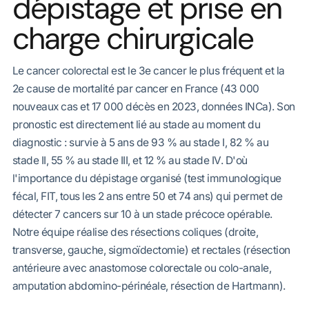
dépistage et prise en
charge chirurgicale
Le cancer colorectal est le 3e cancer le plus fréquent et la
2e cause de mortalité par cancer en France (43 000
nouveaux cas et 17 000 décès en 2023, données INCa). Son
pronostic est directement lié au stade au moment du
diagnostic : survie à 5 ans de 93 % au stade I, 82 % au
stade II, 55 % au stade III, et 12 % au stade IV. D'où
l'importance du dépistage organisé (test immunologique
fécal, FIT, tous les 2 ans entre 50 et 74 ans) qui permet de
détecter 7 cancers sur 10 à un stade précoce opérable.
Notre équipe réalise des résections coliques (droite,
transverse, gauche, sigmoïdectomie) et rectales (résection
antérieure avec anastomose colorectale ou colo-anale,
amputation abdomino-périnéale, résection de Hartmann).