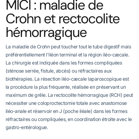
MICI : maladie de
Crohn et rectocolite
hémorragique
La maladie de Crohn peut toucher tout le tube digestif mais
préférentiellement l'iléon terminal et la région iléo-cæcale.
La chirurgie est indiquée dans les formes compliquées
(sténose serrée, fistule, abcès) ou réfractaires aux
biothérapies. La résection iléo-cæcale laparoscopique est
la procédure la plus fréquente, réalisée en préservant un
maximum de grêle. La rectocolite hémorragique (RCH) peut
nécessiter une coloproctectomie totale avec anastomose
iléo-anale et réservoir en J (poche iléale) dans les formes
réfractaires ou compliquées, en coordination étroite avec le
gastro-entérologue.