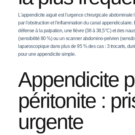
L'appendicite aiguë est l'urgence chirurgicale abdominale 
par l'obstruction et l'inflammation du canal appendiculaire.
défense à la palpation, une fièvre (38 à 38,5°C) et des na
(sensibilité 80 %) ou un scanner abdomino-pelvien (sensibi
laparoscopique dans plus de 95 % des cas : 3 trocarts, dur
pour une appendicite simple.
Appendicite p
péritonite : p
urgente