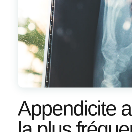
Appendicite a
la plus fréqu