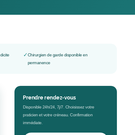
✓
dicite
Chirurgien de garde disponible en
permanence
Prendre rendez-vous
Disponible 24h/24, 7j/7. Choisissez votre
praticien et votre créneau. Confirmation
immédiate.