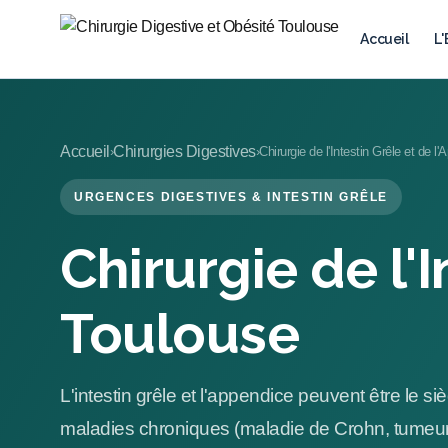
Accueil
L
Accueil
Chirurgies Digestives
›
›
Chirurgie de l'Intestin Grêle et de 
URGENCES DIGESTIVES & INTESTIN GRÊLE
Chirurgie de l'
Toulouse
L'intestin grêle et l'appendice peuvent être le 
maladies chroniques (maladie de Crohn, tumeurs