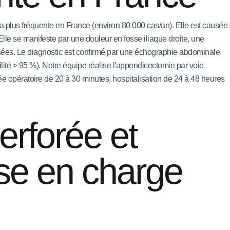
la plus fréquente en France (environ 80 000 cas/an). Elle est causée
 Elle se manifeste par une douleur en fosse iliaque droite, une
usées. Le diagnostic est confirmé par une échographie abdominale
lité > 95 %). Notre équipe réalise l'appendicectomie par voie
ée opératoire de 20 à 30 minutes, hospitalisation de 24 à 48 heures
erforée et
rise en charge