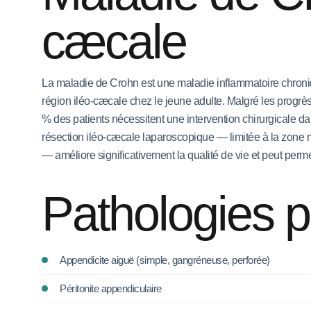
cæcale
La maladie de Crohn est une maladie inflammatoire chronique 
région iléo-cæcale chez le jeune adulte. Malgré les progrès 
% des patients nécessitent une intervention chirurgicale 
résection iléo-cæcale laparoscopique — limitée à la zone
— améliore significativement la qualité de vie et peut perm
Pathologies p
Appendicite aiguë (simple, gangréneuse, perforée)
Péritonite appendiculaire