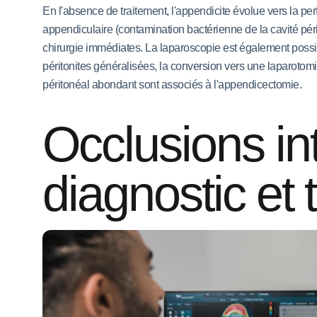
En l'absence de traitement, l'appendicite évolue vers la perf
appendiculaire (contamination bactérienne de la cavité pér
chirurgie immédiates. La laparoscopie est également possib
péritonites généralisées, la conversion vers une laparotom
péritonéal abondant sont associés à l'appendicectomie.
Occlusions int
diagnostic et 