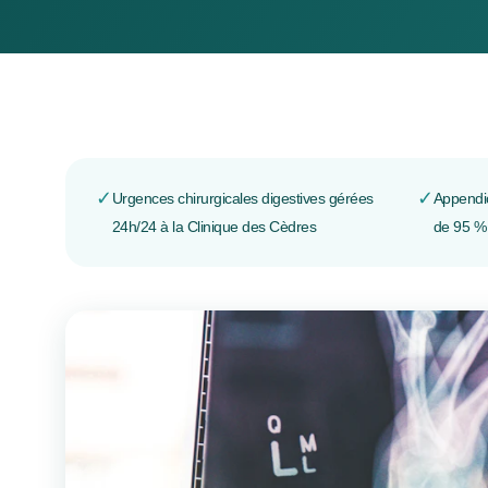
✓
✓
Urgences chirurgicales digestives gérées
Appendi
24h/24 à la Clinique des Cèdres
de 95 %