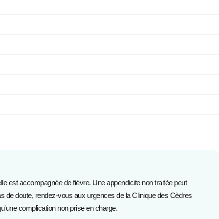
lle est accompagnée de fièvre. Une appendicite non traitée peut
cas de doute, rendez-vous aux urgences de la Clinique des Cèdres
qu'une complication non prise en charge.